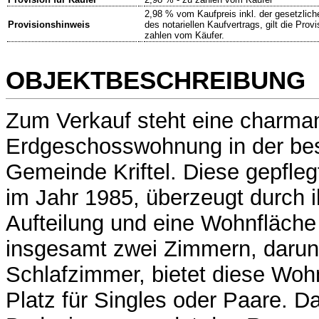
2,98 % vom Kaufpreis inkl. der gesetzli
Provisionshinweis
des notariellen Kaufvertrags, gilt die Provi
zahlen vom Käufer.
OBJEKTBESCHREIBUNG
Zum Verkauf steht eine charma
Erdgeschosswohnung in der be
Gemeinde Kriftel. Diese gepfleg
im Jahr 1985, überzeugt durch i
Aufteilung und eine Wohnfläche 
insgesamt zwei Zimmern, darunt
Schlafzimmer, bietet diese Wo
Platz für Singles oder Paare. Da