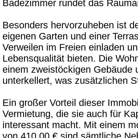
Badezimmer rundet das Rauma
Besonders hervorzuheben ist d
eigenen Garten und einer Terra
Verweilen im Freien einladen un
Lebensqualität bieten. Die Wohn
einem zweistöckigen Gebäude un
unterkellert, was zusätzlichen 
Ein großer Vorteil dieser Immobil
Vermietung, die sie auch für Kap
interessant macht. Mit einem m
von 410,00 € sind sämtliche N