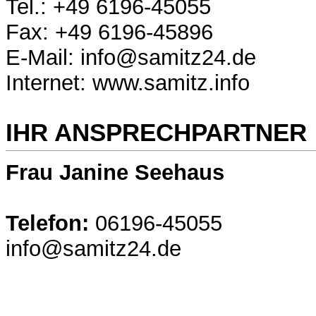
Tel.: +49 6196-45055
Fax: +49 6196-45896
E-Mail: info@samitz24.de
Internet: www.samitz.info
IHR ANSPRECHPARTNER
Frau Janine Seehaus
Telefon:
06196-45055
info@samitz24.de