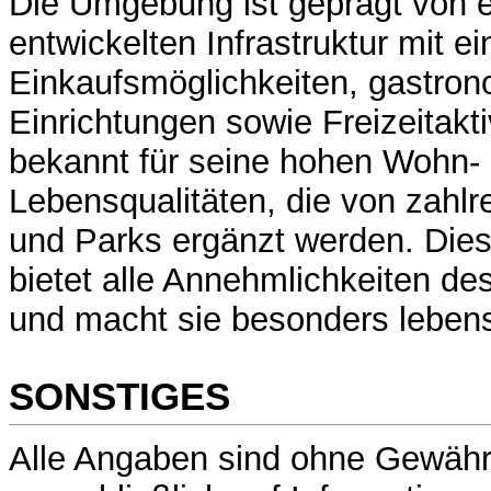
Die Umgebung ist geprägt von e
entwickelten Infrastruktur mit ei
Einkaufsmöglichkeiten, gastro
Einrichtungen sowie Freizeitaktivi
bekannt für seine hohen Wohn-
Lebensqualitäten, die von zahl
und Parks ergänzt werden. Dies
bietet alle Annehmlichkeiten de
und macht sie besonders leben
SONSTIGES
Alle Angaben sind ohne Gewähr