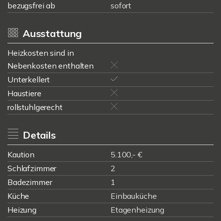
bezugsfrei ab
sofort
Ausstattung
Heizkosten sind in
Nebenkosten enthalten
Unterkellert
Haustiere
rollstuhlgerecht
Details
Kaution
5.100,- €
Schlafzimmer
2
Badezimmer
1
Küche
Einbauküche
Heizung
Etagenheizung