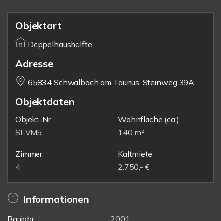
Objektart
Doppelhaushälfte
Adresse
65834 Schwalbach am Taunus, Steinweg 39A
Objektdaten
Objekt-Nr.
Wohnfläche
(ca.)
SI-VM5
140 m²
Zimmer
Kaltmiete
4
2.750,- €
Informationen
Baujahr
2001