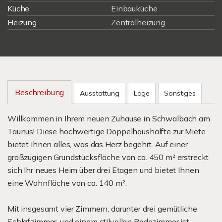
Küche
Einbauküche
Heizung
Zentralheizung
Beschreibung
Ausstattung
Lage
Sonstiges
Willkommen in Ihrem neuen Zuhause in Schwalbach am
Taunus! Diese hochwertige Doppelhaushälfte zur Miete
bietet Ihnen alles, was das Herz begehrt. Auf einer
großzügigen Grundstücksfläche von ca. 450 m² erstreckt
sich Ihr neues Heim über drei Etagen und bietet Ihnen
eine Wohnfläche von ca. 140 m².
Mit insgesamt vier Zimmern, darunter drei gemütliche
Schlafzimmer, und einem stilvollen Badezimmer ist