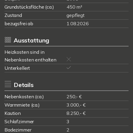
Grundstücksfläche (ca.)
450 m²
Zustand
gepflegt
bezugsfrei ab
1.08.2026
Ausstattung
Heizkosten sind in
Nebenkosten enthalten
Unterkellert
Details
Nebenkosten (ca.)
250,- €
Warmmiete (ca.)
3.000,- €
Kaution
8.250,- €
Schlafzimmer
3
Badezimmer
2