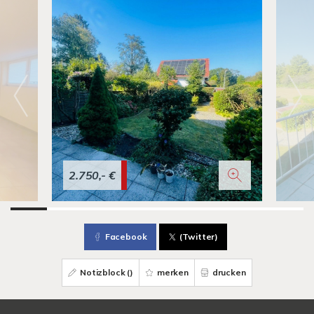
2.750,- €
Facebook
(Twitter)
Notizblock (
)
merken
drucken