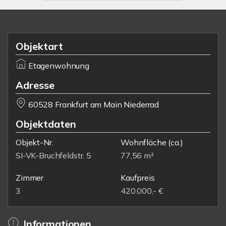
Objektart
Etagenwohnung
Adresse
60528 Frankfurt am Main Niederrad
Objektdaten
Objekt-Nr.
Wohnfläche
(ca.)
SI-VK-Bruchfeldstr. 5
77,56 m²
Zimmer
Kaufpreis
3
420.000,- €
Informationen