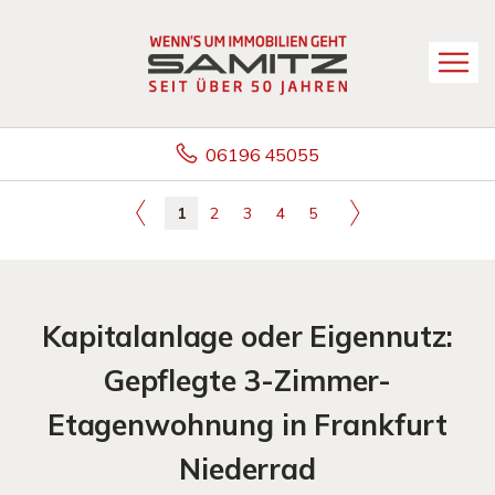
06196 45055
1
2
3
4
5
Kapitalanlage oder Eigennutz:
Gepflegte 3-Zimmer-
Etagenwohnung in Frankfurt
Niederrad