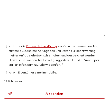
Ich habe die
Datenschutzerklärung
zur Kenntnis genommen. Ich
stimme zu, dass meine Angaben und Daten zur Beantwortung
meiner Anfrage elektronisch erhoben und gespeichert werden.
Hinweis
: Sie können Ihre Einwilligung jederzeit für die Zukunft per E-
Mail an info@samitz24.de widerrufen. *
Ich bin Eigentümer einer Immobilie.
* Pflichtfelder
Absenden