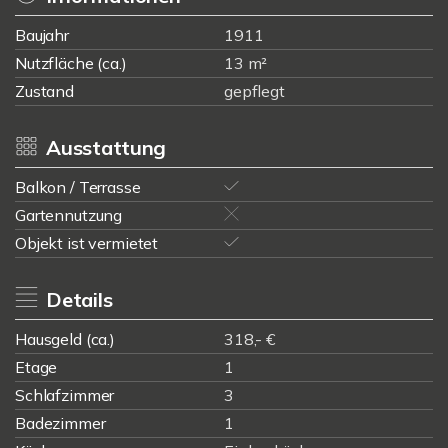
Baujahr
1911
Nutzfläche (ca.)
13 m²
Zustand
gepflegt
Ausstattung
Balkon / Terrasse
Gartennutzung
Objekt ist vermietet
Details
Hausgeld (ca.)
318,- €
Etage
1
Schlafzimmer
3
Badezimmer
1