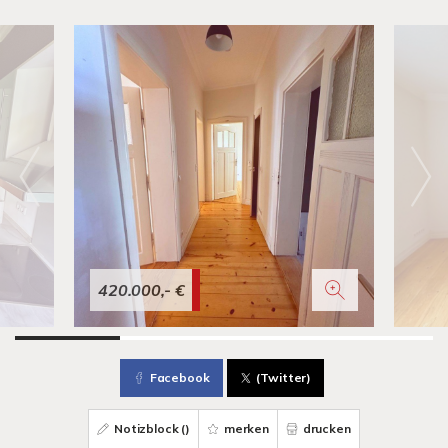
420.000,- €
Facebook
(Twitter)
Notizblock (
)
merken
drucken