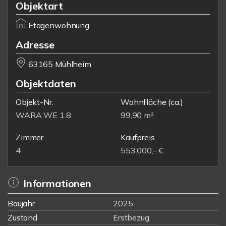
Objektart
Etagenwohnung
Adresse
63165 Mühlheim
Objektdaten
Objekt-Nr.
Wohnfläche
(ca.)
WARA WE 1.8
99,90 m²
Zimmer
Kaufpreis
4
553.000,- €
Informationen
Baujahr
2025
Zustand
Erstbezug