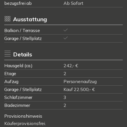
bezugsfrei ab
Ab Sofort
Ausstattung
Balkon / Terrasse
Garage / Stellplatz
Details
Hausgeld (ca.)
242,- €
Etage
2
Aufzug
Personenaufzug
Garage / Stellplatz
Kauf 22.500,- €
Schlafzimmer
3
Badezimmer
2
Provisionshinweis
Käuferprovisionsfrei.