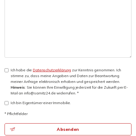
Ich habe die
Datenschutzerklärung
zur Kenntnis genommen. Ich
stimme zu, dass meine Angaben und Daten zur Beantwortung
meiner Anfrage elektronisch erhoben und gespeichert werden.
Hinweis
: Sie können Ihre Einwilligung jederzeit für die Zukunft per E-
Mail an info@samitz24.de widerrufen. *
Ich bin Eigentümer einer Immobilie.
* Pflichtfelder
Absenden