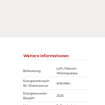
Weitere Informationen
Luft-/Wasser-
Befeuerung
Wärmepumpe
Energieverbrauch
enthalten
für Warmwasser
Energieausweis
2025
Baujahr