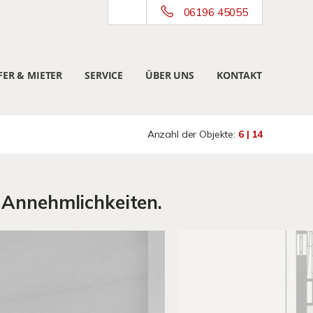
06196 45055
ER & MIETER
SERVICE
ÜBER UNS
KONTAKT
Anzahl der Objekte:
6 | 14
 Annehmlichkeiten.