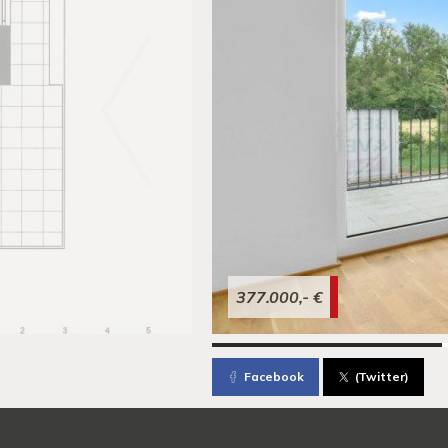
377.000,- €
Facebook
(Twitter)