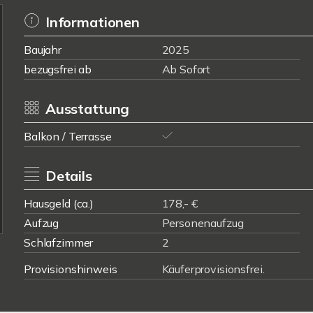
Informationen
Baujahr
2025
bezugsfrei ab
Ab Sofort
Ausstattung
Balkon / Terrasse
Details
Hausgeld (ca.)
178,- €
Aufzug
Personenaufzug
Schlafzimmer
2
Provisionshinweis
Käuferprovisionsfrei.