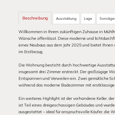
Beschreibung
Ausstattung
Lage
Sonstige
Willkommen in Ihrem zukünftigen Zuhause in Mühlh
Wünsche offenlässt. Diese moderne und lichtdurchf
eines Neubaus aus dem Jahr 2025 und bietet Ihnen 
im Erstbezug.
Die Wohnung besticht durch hochwertige Ausstattu
insgesamt drei Zimmer erstreckt. Der großzügige 
Entspannen und Verweilen ein. Zwei gemütliche Sc
während das moderne Badezimmer mit erstklassigen
Ein weiteres Highlight ist der vorhandene Keller, d
ist Teil eines dreigeschossigen Gebäudes und wurde
ausgestattet – ideal für anspruchsvolle Käufer, die We