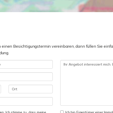
einen Besichtigungstermin vereinbaren, dann füllen Sie einfa
dung.
n. Ich stimme zu, dass meine
Ich bin Eigentümer einer Immobi