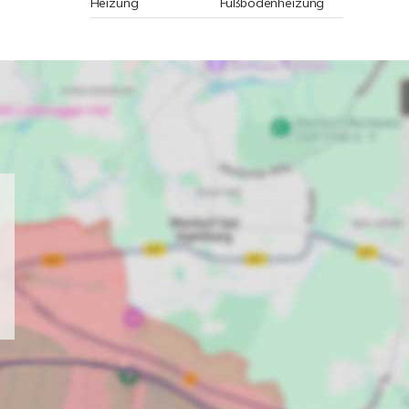
Heizung
Fußbodenheizung