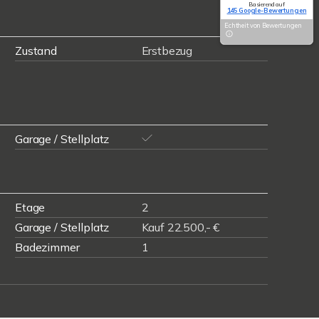
Basierend auf
145 Google-Bewertungen
Echtheit von Bewertungen
Zustand
Erstbezug
Garage / Stellplatz
Etage
2
Garage / Stellplatz
Kauf 22.500,- €
Badezimmer
1