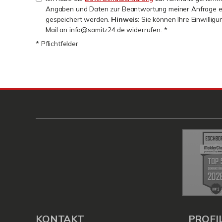
Angaben und Daten zur Beantwortung meiner Anfrage e
gespeichert werden.
Hinweis
: Sie können Ihre Einwilligu
Mail an info@samitz24.de widerrufen. *
* Pflichtfelder
KONTAKT
PROFI