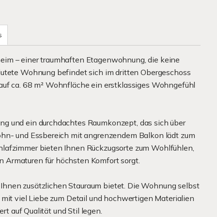
s
eim – einer traumhaften Etagenwohnung, die keine
lutete Wohnung befindet sich im dritten Obergeschoss
auf ca. 68 m² Wohnfläche ein erstklassiges Wohngefühl
ng und ein durchdachtes Raumkonzept, das sich über
Wohn- und Essbereich mit angrenzendem Balkon lädt zum
hlafzimmer bieten Ihnen Rückzugsorte zum Wohlfühlen,
 Armaturen für höchsten Komfort sorgt.
er Ihnen zusätzlichen Stauraum bietet. Die Wohnung selbst
 mit viel Liebe zum Detail und hochwertigen Materialien
rt auf Qualität und Stil legen.