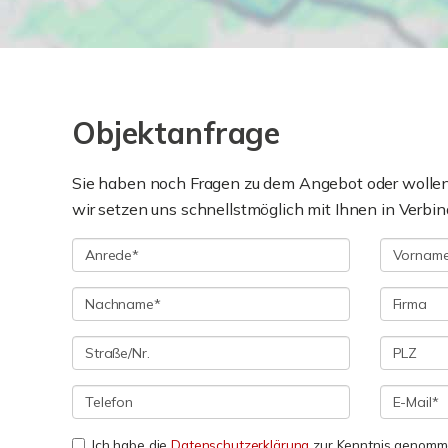
Objektanfrage
Sie haben noch Fragen zu dem Angebot oder wollen 
wir setzen uns schnellstmöglich mit Ihnen in Verbin
Ich habe die
Datenschutzerklärung
zur Kenntnis genomme