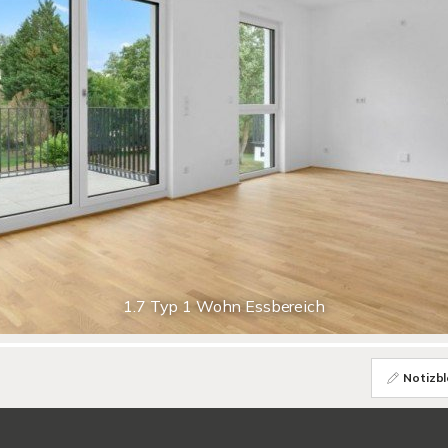
1.7 Typ 1 Wohn Essbereich
Notizbl