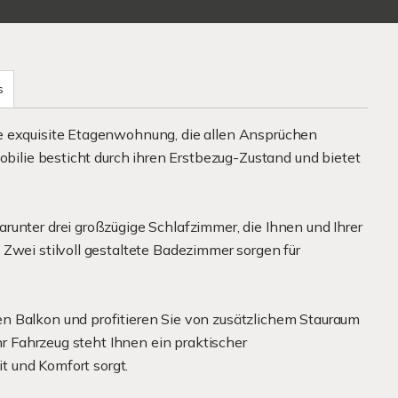
s
e exquisite Etagenwohnung, die allen Ansprüchen
mobilie besticht durch ihren Erstbezug-Zustand und bietet
.
runter drei großzügige Schlafzimmer, die Ihnen und Ihrer
Zwei stilvoll gestaltete Badezimmer sorgen für
n Balkon und profitieren Sie von zusätzlichem Stauraum
Ihr Fahrzeug steht Ihnen ein praktischer
it und Komfort sorgt.