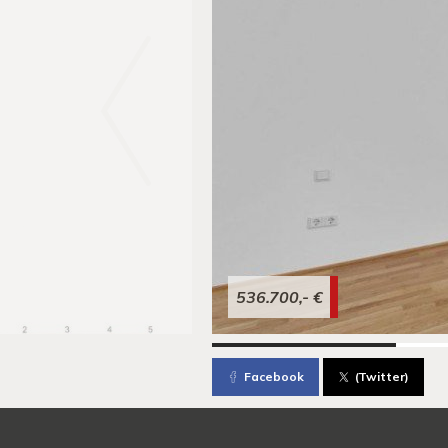
536.700,- €
Facebook
(Twitter)