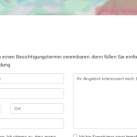
einen Besichtigungstermin vereinbaren, dann füllen Sie einfa
dung.
n. Ich stimme zu, dass meine
Ich bin Eigentümer einer Immobi