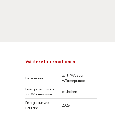
Weitere Informationen
Luft-/Wasser-
Befeuerung
Wärmepumpe
Energieverbrauch
enthalten
für Warmwasser
Energieausweis
2025
Baujahr