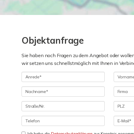
Objektanfrage
Sie haben noch Fragen zu dem Angebot oder wollen 
wir setzen uns schnellstmöglich mit Ihnen in Verbin
Ich habe die
Datenschutzerklärung
zur Kenntnis genomme