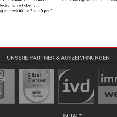
lektronisch erhoben und
ng jederzeit für die Zukunft per E-
UNSERE PARTNER & AUSZEICHNUNGEN
L
INHALT