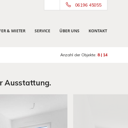
06196 45055
ER & MIETER
SERVICE
ÜBER UNS
KONTAKT
Anzahl der Objekte:
8 | 14
r Ausstattung.