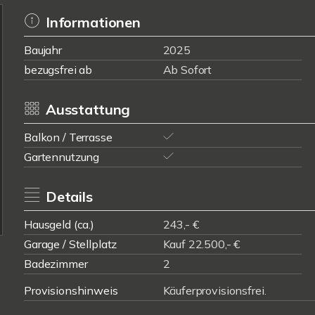
Informationen
Baujahr
2025
bezugsfrei ab
Ab Sofort
Ausstattung
Balkon / Terrasse
Gartennutzung
Details
Hausgeld (ca.)
243,- €
Garage / Stellplatz
Kauf 22.500,- €
Badezimmer
2
Provisionshinweis
Käuferprovisionsfrei.