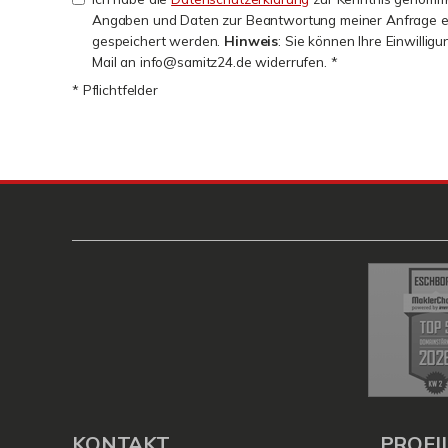
Angaben und Daten zur Beantwortung meiner Anfrage e
gespeichert werden.
Hinweis
: Sie können Ihre Einwilligu
Mail an info@samitz24.de widerrufen. *
* Pflichtfelder
KONTAKT
PROFI