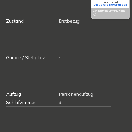
Basierend auf
145 Google-Bewertungen
Echtheit von Bewertungen
Zustand
Erstbezug
Garage / Stellplatz
Aufzug
Personenaufzug
Schlafzimmer
3