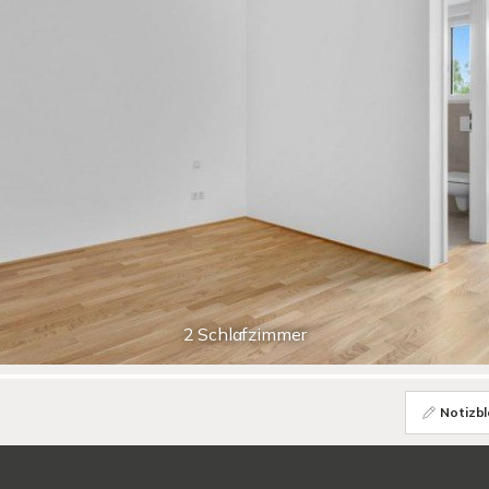
2 Schlafzimmer
Notizbl