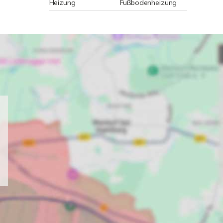
Heizung
Fußbodenheizung