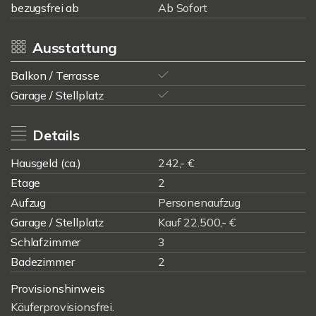
bezugsfrei ab
Ab Sofort
Ausstattung
Balkon / Terrasse
Garage / Stellplatz
Details
Hausgeld (ca.)
242,- €
Etage
2
Aufzug
Personenaufzug
Garage / Stellplatz
Kauf 22.500,- €
Schlafzimmer
3
Badezimmer
2
Provisionshinweis
Käuferprovisionsfrei.