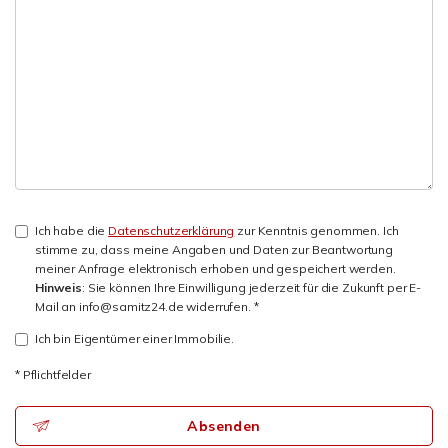
Ich habe die
Datenschutzerklärung
zur Kenntnis genommen. Ich
stimme zu, dass meine Angaben und Daten zur Beantwortung
meiner Anfrage elektronisch erhoben und gespeichert werden.
Hinweis
: Sie können Ihre Einwilligung jederzeit für die Zukunft per E-
Mail an info@samitz24.de widerrufen. *
Ich bin Eigentümer einer Immobilie.
* Pflichtfelder
Absenden