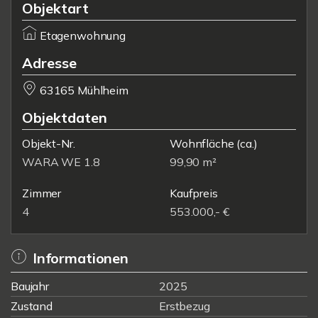
Objektart
Etagenwohnung
Adresse
63165 Mühlheim
Objektdaten
Objekt-Nr.
Wohnfläche
(ca.)
WARA WE 1.8
99,90 m²
Zimmer
Kaufpreis
4
553.000,- €
Informationen
Baujahr
2025
Zustand
Erstbezug