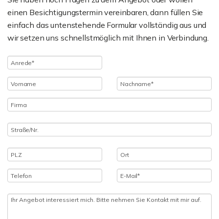
einen Besichtigungstermin vereinbaren, dann füllen Sie
einfach das untenstehende Formular vollständig aus und
wir setzen uns schnellstmöglich mit Ihnen in Verbindung.