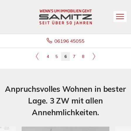
06196 45055
4
5
6
7
8
Anpruchsvolles Wohnen in bester
Lage. 3 ZW mit allen
Annehmlichkeiten.