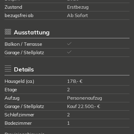
Zustand
Erstbezug
bezugsfrei ab
Ab Sofort
Ausstattung
Balkon / Terrasse
Garage / Stellplatz
Details
Hausgeld (ca.)
178,- €
Etage
2
Aufzug
Personenaufzug
Garage / Stellplatz
Kauf 22.500,- €
Schlafzimmer
2
Badezimmer
1