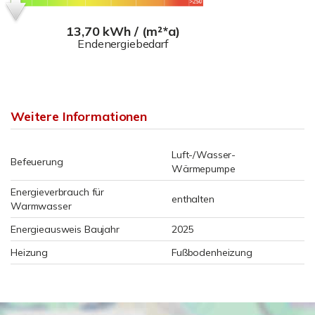
13,70 kWh / (m²*a)
Endenergiebedarf
Weitere Informationen
Luft-/Wasser-
Befeuerung
Wärmepumpe
Energieverbrauch für
enthalten
Warmwasser
Energieausweis Baujahr
2025
Heizung
Fußbodenheizung