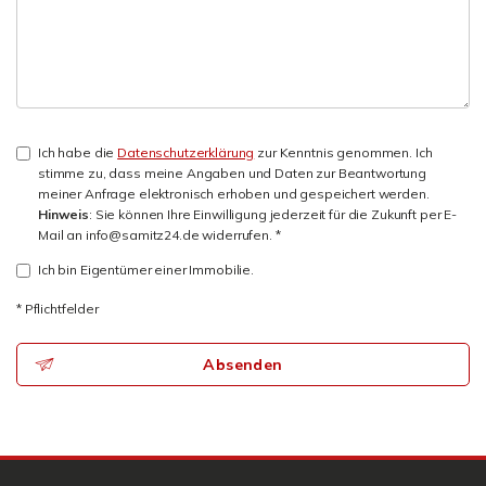
Ich habe die
Datenschutzerklärung
zur Kenntnis genommen. Ich
stimme zu, dass meine Angaben und Daten zur Beantwortung
meiner Anfrage elektronisch erhoben und gespeichert werden.
Hinweis
: Sie können Ihre Einwilligung jederzeit für die Zukunft per E-
Mail an info@samitz24.de widerrufen. *
Ich bin Eigentümer einer Immobilie.
* Pflichtfelder
Absenden