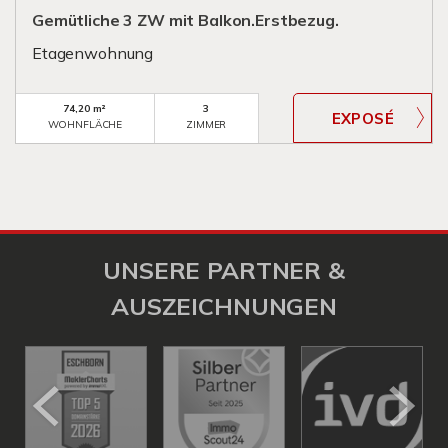
Gemütliche 3 ZW mit Balkon.Erstbezug.
Etagenwohnung
74,20 m²
3
WOHNFLÄCHE
ZIMMER
UNSERE PARTNER &
AUSZEICHNUNGEN