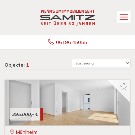
06196 45055
Objekte:
1
395.000,- €
Mühlheim