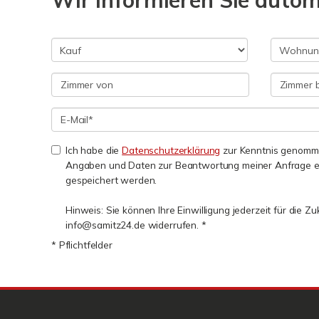
Wir informieren Sie auto
Ich habe die
Datenschutzerklärung
zur Kenntnis genomme
Angaben und Daten zur Beantwortung meiner Anfrage e
gespeichert werden.
Hinweis: Sie können Ihre Einwilligung jederzeit für die Zu
info@samitz24.de widerrufen. *
* Pflichtfelder