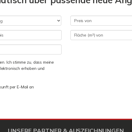
matisch über passende neue An
n. Ich stimme zu, dass meine
lektronisch erhoben und
kunft per E-Mail an
UNSERE PARTNER & AUSZEICHNUNGEN