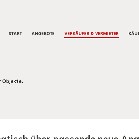
START
ANGEBOTE
VERKÄUFER & VERMIETER
KÄUF
r Objekte.