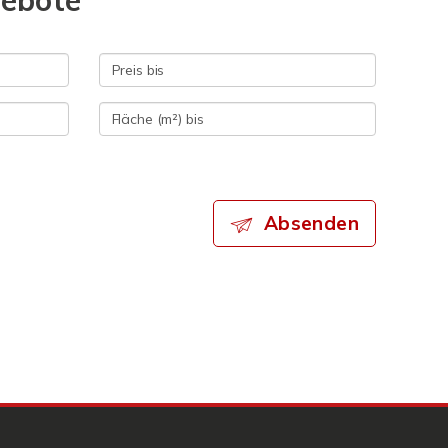
gebote
Absenden