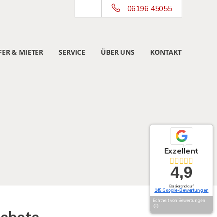
06196 45055
ER & MIETER
SERVICE
ÜBER UNS
KONTAKT
Exzellent
4,9
Basierend auf
145 Google-Bewertungen
Echtheit von Bewertungen