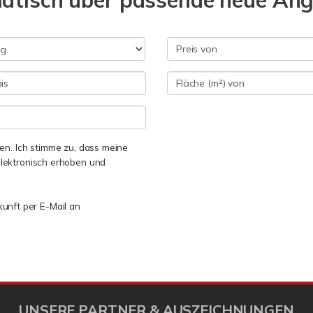
matisch über passende neue An
n. Ich stimme zu, dass meine
lektronisch erhoben und
kunft per E-Mail an
UNSERE PARTNER & AUSZEICHNUNGEN