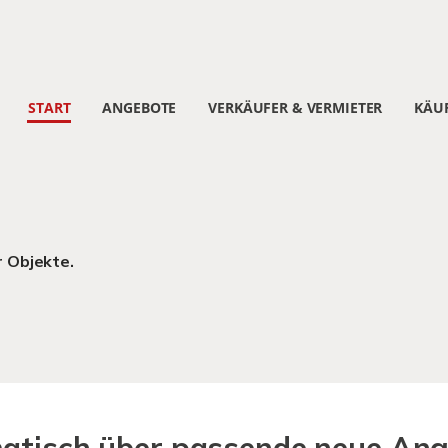
START
ANGEBOTE
VERKÄUFER & VERMIETER
KÄUF
r Objekte.