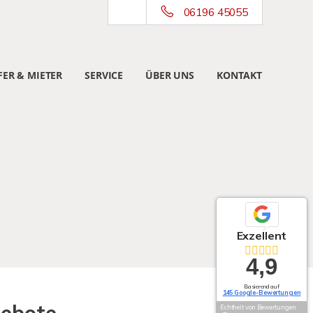
06196 45055
ER & MIETER
SERVICE
ÜBER UNS
KONTAKT
Exzellent
4,9
Basierend auf
145 Google-Bewertungen
Echtheit von Bewertungen