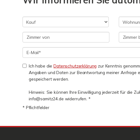
Wir informieren Sie auto
Ich habe die
Datenschutzerklärung
zur Kenntnis genomme
Angaben und Daten zur Beantwortung meiner Anfrage e
gespeichert werden.
Hinweis: Sie können Ihre Einwilligung jederzeit für die Zu
info@samitz24.de widerrufen. *
* Pflichtfelder