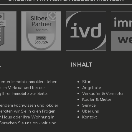
L
INHALT
enter Immobilienmakler stehen
Start
beim Verkauf und bei der
Angebote
Ihrer Immobilie zur Seite.
Verkäufer & Vermieter
Käufer & Mieter
sendem Fachwissen und lokaler
Service
beraten wir Sie in allen Fragen
Über uns
r Haus oder Ihre Wohnung in
Kontakt
Sprechen Sie uns an - wir sind