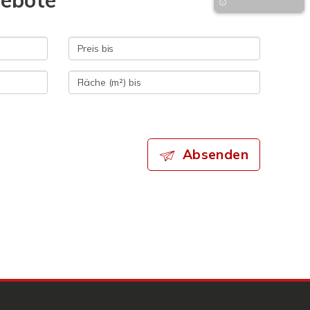
gebote
Absenden