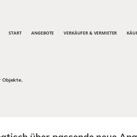
START
ANGEBOTE
VERKÄUFER & VERMIETER
KÄUF
r Objekte.