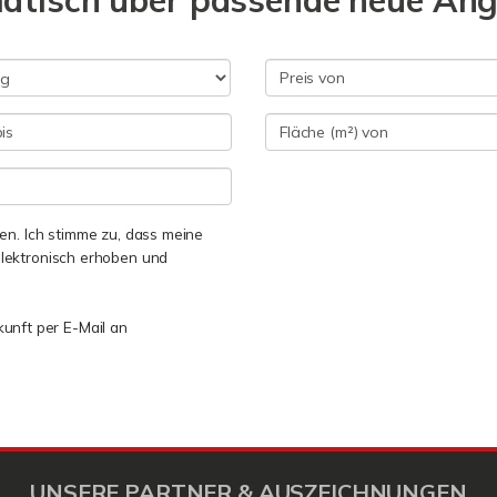
matisch über passende neue An
n. Ich stimme zu, dass meine
lektronisch erhoben und
kunft per E-Mail an
UNSERE PARTNER & AUSZEICHNUNGEN