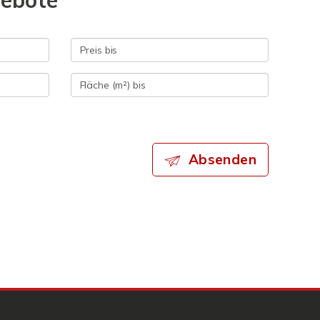
gebote
Absenden