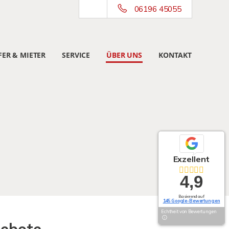
06196 45055
ER & MIETER
SERVICE
ÜBER UNS
KONTAKT
Exzellent
4,9
Basierend auf
145 Google-Bewertungen
Echtheit von Bewertungen