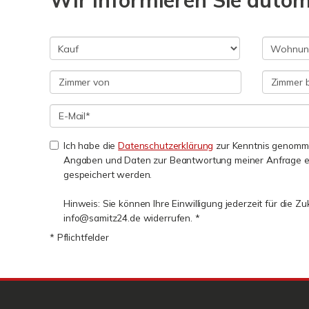
Wir informieren Sie auto
Ich habe die
Datenschutzerklärung
zur Kenntnis genomme
Angaben und Daten zur Beantwortung meiner Anfrage e
gespeichert werden.
Hinweis: Sie können Ihre Einwilligung jederzeit für die Zu
info@samitz24.de widerrufen. *
* Pflichtfelder