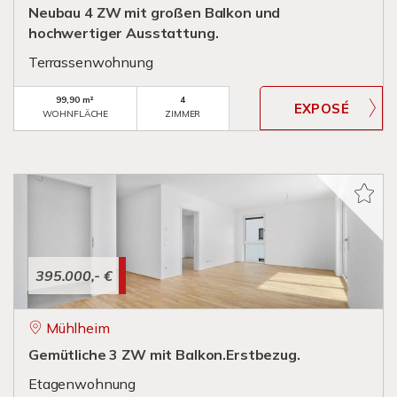
Neubau 4 ZW mit großen Balkon und
hochwertiger Ausstattung.
Terrassenwohnung
99,90 m²
4
WOHNFLÄCHE
ZIMMER
395.000,- €
Mühlheim
Gemütliche 3 ZW mit Balkon.Erstbezug.
Etagenwohnung