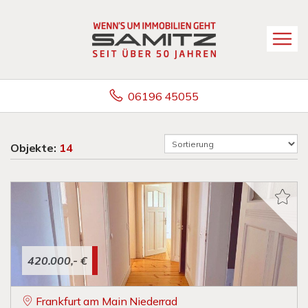
06196 45055
Objekte:
14
420.000,- €
Frankfurt am Main Niederrad