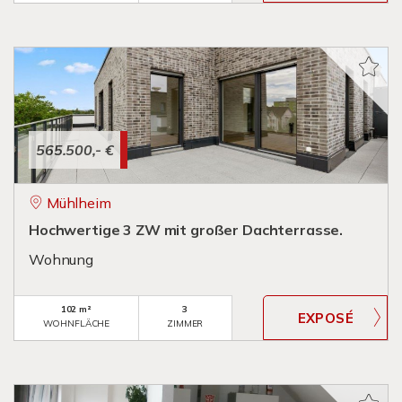
565.500,- €
Mühlheim
Hochwertige 3 ZW mit großer Dachterrasse.
Wohnung
102 m²
3
WOHNFLÄCHE
ZIMMER