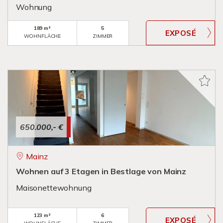
Wohnung
189 m²
5
WOHNFLÄCHE
ZIMMER
650.000,- €
Mainz
Wohnen auf 3 Etagen in Bestlage von Mainz
Maisonettewohnung
123 m²
6