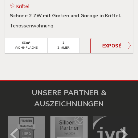
Kriftel
Schöne 2 ZW mit Garten und Garage in Kriftel.
Terrassenwohnung
65 m²
2
WOHNFLÄCHE
ZIMMER
UNSERE PARTNER &
AUSZEICHNUNGEN