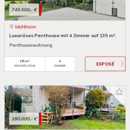
745.500,- €
Mühlheim
Luxuriöses Penthouse mit 4 Zimmer auf 135 m².
Penthousewohnung
135 m²
4
WOHNFLÄCHE
ZIMMER
280.000,- €