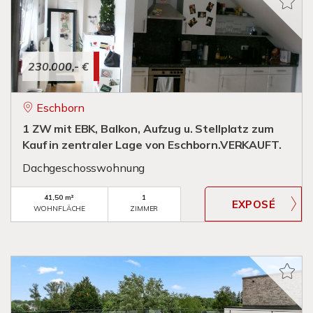
230.000,- €
Eschborn
1 ZW mit EBK, Balkon, Aufzug u. Stellplatz zum
Kauf in zentraler Lage von Eschborn.VERKAUFT.
Dachgeschosswohnung
41,50 m²
1
WOHNFLÄCHE
ZIMMER