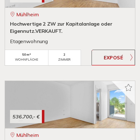
Mühlheim
Hochwertige 2 ZW zur Kapitalanlage oder
Eigennutz.VERKAUFT.
Etagenwohnung
50 m²
2
WOHNFLÄCHE
ZIMMER
536.700,- €
Mühlheim