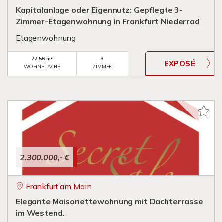
Kapitalanlage oder Eigennutz: Gepflegte 3-
Zimmer-Etagenwohnung in Frankfurt Niederrad
Etagenwohnung
77,56 m²
3
WOHNFLÄCHE
ZIMMER
2.300.000,- €
Frankfurt am Main
Elegante Maisonettewohnung mit Dachterrasse
im Westend.