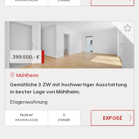
WOHNFLÄCHE
ZIMMER
399.500,- €
Mühlheim
Gemütliche 3 ZW mit hochwertiger Ausstattung
in bester Lage von Mühlheim.
Etagenwohnung
74,20 m²
3
WOHNFLÄCHE
ZIMMER