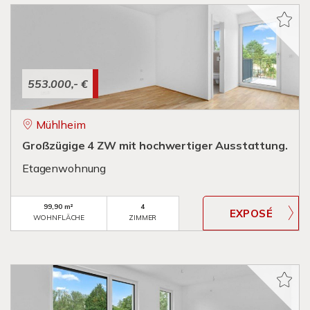
553.000,- €
Mühlheim
Großzügige 4 ZW mit hochwertiger Ausstattung.
Etagenwohnung
99,90 m²
4
WOHNFLÄCHE
ZIMMER