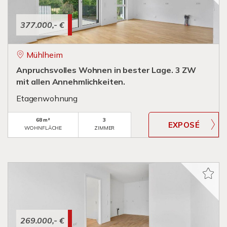
377.000,- €
Mühlheim
Anpruchsvolles Wohnen in bester Lage. 3 ZW
mit allen Annehmlichkeiten.
Etagenwohnung
68 m²
3
WOHNFLÄCHE
ZIMMER
269.000,- €