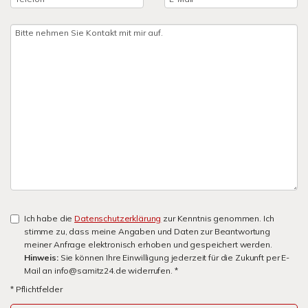
Ich habe die
Datenschutzerklärung
zur Kenntnis genommen. Ich
stimme zu, dass meine Angaben und Daten zur Beantwortung
meiner Anfrage elektronisch erhoben und gespeichert werden.
Hinweis:
Sie können Ihre Einwilligung jederzeit für die Zukunft per E-
Mail an info@samitz24.de widerrufen. *
* Pflichtfelder