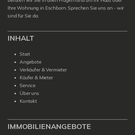
beraten wir Sie in allen Fragen rund um Ihr Haus oder
Ihre Wohnung in Eschborn. Sprechen Sie uns an - wir
sind für Sie da.
INHALT
Start
Angebote
Verkäufer & Vermieter
Käufer & Mieter
Service
Über uns
Kontakt
IMMOBILIENANGEBOTE