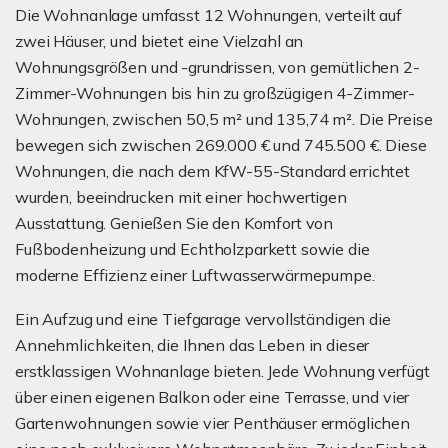
Die Wohnanlage umfasst 12 Wohnungen, verteilt auf
zwei Häuser, und bietet eine Vielzahl an
Wohnungsgrößen und -grundrissen, von gemütlichen 2-
Zimmer-Wohnungen bis hin zu großzügigen 4-Zimmer-
Wohnungen, zwischen 50,5 m² und 135,74 m². Die Preise
bewegen sich zwischen 269.000 € und 745.500 €. Diese
Wohnungen, die nach dem KfW-55-Standard errichtet
wurden, beeindrucken mit einer hochwertigen
Ausstattung. Genießen Sie den Komfort von
Fußbodenheizung und Echtholzparkett sowie die
moderne Effizienz einer Luftwasserwärmepumpe.
Ein Aufzug und eine Tiefgarage vervollständigen die
Annehmlichkeiten, die Ihnen das Leben in dieser
erstklassigen Wohnanlage bieten. Jede Wohnung verfügt
über einen eigenen Balkon oder eine Terrasse, und vier
Gartenwohnungen sowie vier Penthäuser ermöglichen