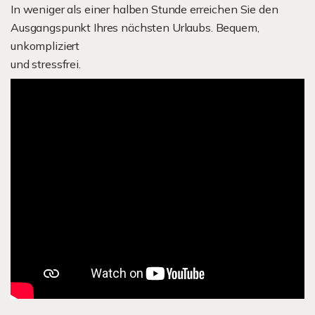
In weniger als einer halben Stunde erreichen Sie den
Ausgangspunkt Ihres nächsten Urlaubs. Bequem,
unkompliziert
und stressfrei.