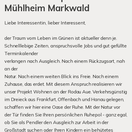
Mühlheim Markwald
Liebe Interessentin, lieber Interessent,
der Traum vom Leben im Grünen ist aktueller denn je.
Schnelllebige Zeiten, anspruchsvolle Jobs und gut gefüllte
Terminkalender
verlangen nach Ausgleich. Nach einem Rückzugsort, nah
an der
Natur. Nach einem weiten Blick ins Freie. Nach einem
Zuhause, das erdet. Mit diesem Anspruch realisieren wir
unser Projekt Wohnen an der Rodau Aue. Verkehrsgünstig
im Dreieck aus Frankfurt, Offenbach und Hanau gelegen,
schaffen wir hier eine Oase der Ruhe. Mit der Natur vor
der Tür finden Sie Ihren persönlichen Ruhepol - ganz egal,
ob Sie als Pendler den Ausgleich zur Arbeit in der
Großstadt suchen oder Ihren Kindern ein behütetes