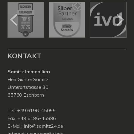
KONTAKT
Samitz Immobilien
Herr Günter Samitz
Unterortstrasse 30
65760 Eschborn
Tel.: +49 6196-45055
Fax: +49 6196-45896
E-Mail: info@samitz24.de
Internet: www.samitz.info