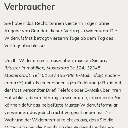
Verbraucher
Sie haben das Recht, binnen vierzehn Tagen ohne
Angabe von Gründen diesen Vertrag zu widerrufen. Die
Widerrufsfrist beträgt vierzehn Tage ab dem Tag des
Vertragsabschlusses.
Um Ihr Widerrufsrecht auszuüben, müssen Sie uns
(
Muster Immobilien, Musterstraße 124, 12345
Musterstadt, Tel.: 0123 / 456789, E-Mail: info@muster-
immo.de
) mittels einer eindeutigen Erklärung (z.B. ein mit
der Post versandter Brief, Telefax oder E-Mail) über Ihren
Entschluss, diesen Vertrag zu widerrufen, informieren. Sie
können dafür das beigefügte Muster-Widerrufsformular
verwenden, das jedoch nicht vorgeschrieben ist. Zur
Wahrung der Widerrufsfrist reicht es aus, dass Sie die
Mitteilung über die Ausübung des Widerrufsrechts vor