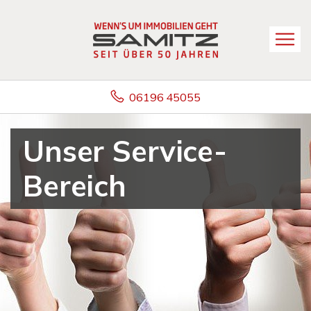
06196 45055
Unser Service-
Bereich