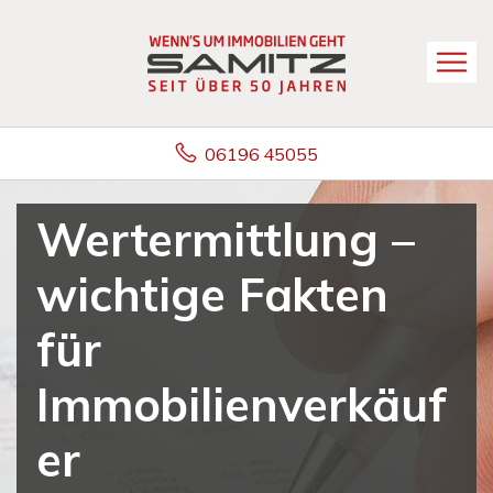
06196 45055
Wertermittlung –
wichtige Fakten
für
Immobilienverkäuf
er