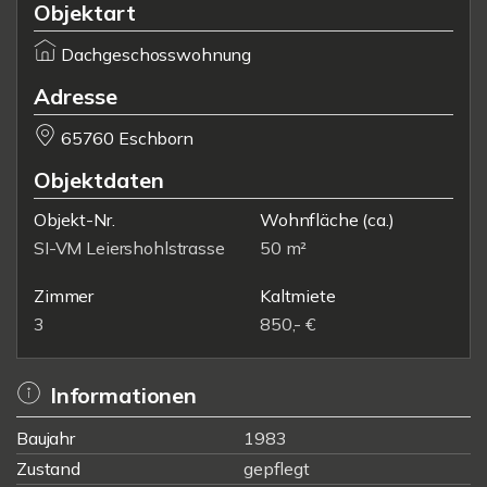
Objektart
Dachgeschosswohnung
Adresse
65760 Eschborn
Objektdaten
Objekt-Nr.
Wohnfläche
(ca.)
SI-VM Leiershohlstrasse
50 m²
Zimmer
Kaltmiete
3
850,- €
Informationen
Baujahr
1983
Zustand
gepflegt