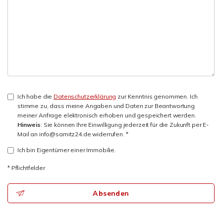
Ich habe die
Datenschutzerklärung
zur Kenntnis genommen. Ich
stimme zu, dass meine Angaben und Daten zur Beantwortung
meiner Anfrage elektronisch erhoben und gespeichert werden.
Hinweis
: Sie können Ihre Einwilligung jederzeit für die Zukunft per E-
Mail an info@samitz24.de widerrufen. *
Ich bin Eigentümer einer Immobilie.
* Pflichtfelder
Absenden