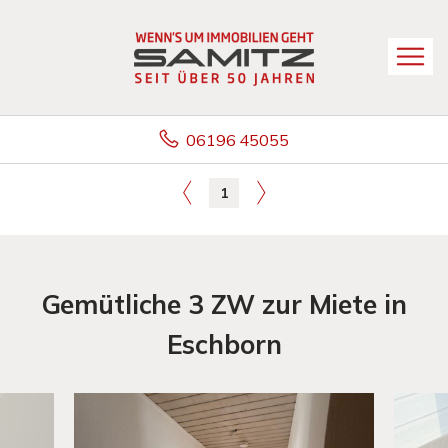
06196 45055
1
Gemütliche 3 ZW zur Miete in
Eschborn