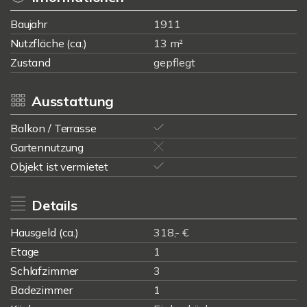
Baujahr
1911
Nutzfläche (ca.)
13 m²
Zustand
gepflegt
Ausstattung
Balkon / Terrasse
Gartennutzung
Objekt ist vermietet
Details
Hausgeld (ca.)
318,- €
Etage
1
Schlafzimmer
3
Badezimmer
1