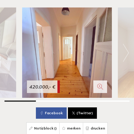
420.000,- €
Facebook
(Twitter)
Notizblock (
)
merken
drucken