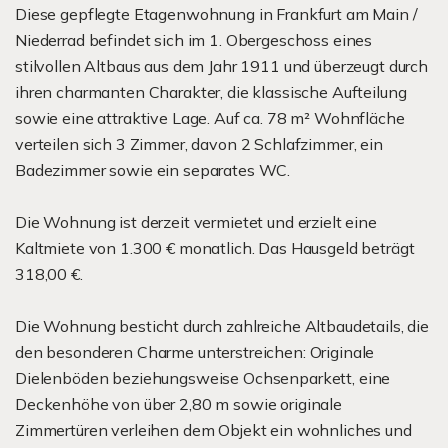
Diese gepflegte Etagenwohnung in Frankfurt am Main /
Niederrad befindet sich im 1. Obergeschoss eines
stilvollen Altbaus aus dem Jahr 1911 und überzeugt durch
ihren charmanten Charakter, die klassische Aufteilung
sowie eine attraktive Lage. Auf ca. 78 m² Wohnfläche
verteilen sich 3 Zimmer, davon 2 Schlafzimmer, ein
Badezimmer sowie ein separates WC.
Die Wohnung ist derzeit vermietet und erzielt eine
Kaltmiete von 1.300 € monatlich. Das Hausgeld beträgt
318,00 €.
Die Wohnung besticht durch zahlreiche Altbaudetails, die
den besonderen Charme unterstreichen: Originale
Dielenböden beziehungsweise Ochsenparkett, eine
Deckenhöhe von über 2,80 m sowie originale
Zimmertüren verleihen dem Objekt ein wohnliches und