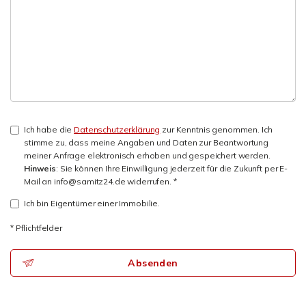
Ich habe die
Datenschutzerklärung
zur Kenntnis genommen. Ich
stimme zu, dass meine Angaben und Daten zur Beantwortung
meiner Anfrage elektronisch erhoben und gespeichert werden.
Hinweis
: Sie können Ihre Einwilligung jederzeit für die Zukunft per E-
Mail an info@samitz24.de widerrufen. *
Ich bin Eigentümer einer Immobilie.
* Pflichtfelder
Absenden