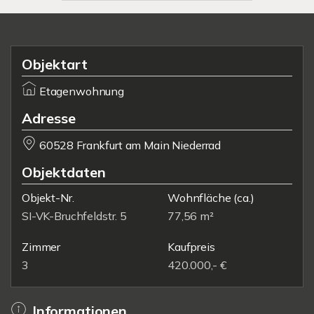
Objektart
Etagenwohnung
Adresse
60528 Frankfurt am Main Niederrad
Objektdaten
Objekt-Nr.
Wohnfläche
(ca.)
SI-VK-Bruchfeldstr. 5
77,56 m²
Zimmer
Kaufpreis
3
420.000,- €
Informationen