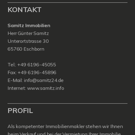
KONTAKT
Samitz Immobilien
Herr Günter Samitz
Unterortstrasse 30
65760 Eschborn
Tel.: +49 6196-45055
Fax: +49 6196-45896
E-Mail: info@samitz24.de
Internet: www.samitz.info
PROFIL
Als kompetenter Immobilienmakler stehen wir Ihnen
beim Verkauf und bei der Vermietung Ihrer Immobilie