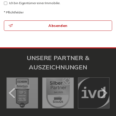
Ich bin Eigentümer einer Immobilie.
* Pflichtfelder
Absenden
UNSERE PARTNER &
AUSZEICHNUNGEN