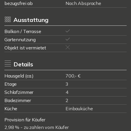
bezugsfrei ab
Nach Absprache
Ausstattung
Balkon / Terrasse
Gartennutzung
Objekt ist vermietet
Details
Hausgeld (ca.)
700,- €
Etage
3
Schlafzimmer
4
Badezimmer
2
Küche
Einbauküche
Provision für Käufer
2,98 % - zu zahlen vom Käufer