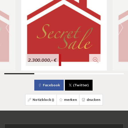
2.300.000,- €
Facebook
(Twitter)
Notizblock (
)
merken
drucken