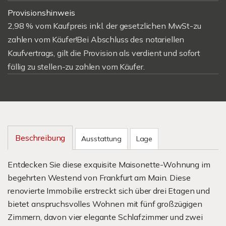
Provisionshinweis
2,98 % vom Kaufpreis inkl. der gesetzlichen MwSt-zu
zahlen vom Käufer!Bei Abschluss des notariellen
Kaufvertrags, gilt die Provision als verdient und sofort
fällig zu stellen-zu zahlen vom Käufer.
Beschreibung
Ausstattung
Lage
Entdecken Sie diese exquisite Maisonette-Wohnung im
begehrten Westend von Frankfurt am Main. Diese
renovierte Immobilie erstreckt sich über drei Etagen und
bietet anspruchsvolles Wohnen mit fünf großzügigen
Zimmern, davon vier elegante Schlafzimmer und zwei