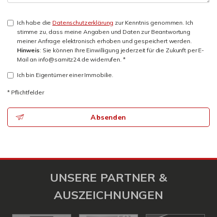
Ich habe die
Datenschutzerklärung
zur Kenntnis genommen. Ich
stimme zu, dass meine Angaben und Daten zur Beantwortung
meiner Anfrage elektronisch erhoben und gespeichert werden.
Hinweis
: Sie können Ihre Einwilligung jederzeit für die Zukunft per E-
Mail an info@samitz24.de widerrufen. *
Ich bin Eigentümer einer Immobilie.
* Pflichtfelder
Absenden
UNSERE PARTNER &
AUSZEICHNUNGEN