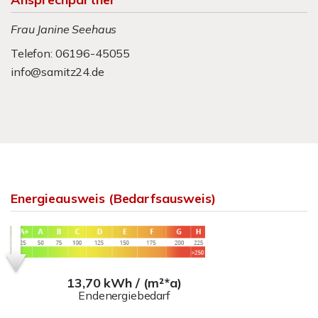
Frau Janine Seehaus
Telefon: 06196-45055
info@samitz24.de
Energieausweis (Bedarfsausweis)
13,70 kWh / (m²*a)
Endenergiebedarf