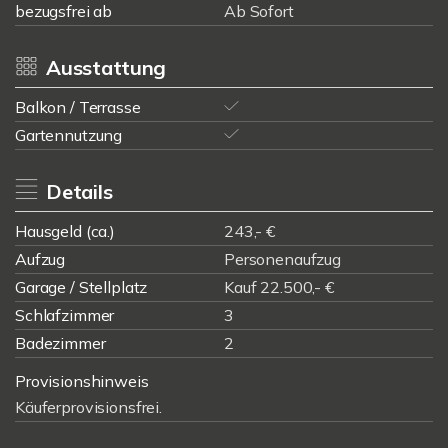
bezugsfrei ab
Ab Sofort
Ausstattung
Balkon / Terrasse
Gartennutzung
Details
Hausgeld (ca.)
243,- €
Aufzug
Personenaufzug
Garage / Stellplatz
Kauf 22.500,- €
Schlafzimmer
3
Badezimmer
2
Provisionshinweis
Käuferprovisionsfrei.