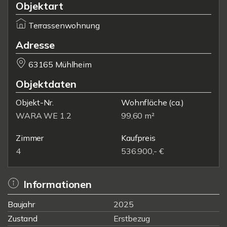
Objektart
Terrassenwohnung
Adresse
63165 Mühlheim
Objektdaten
Objekt-Nr.
Wohnfläche
(ca.)
WARA WE 1.2
99,60 m²
Zimmer
Kaufpreis
4
536.900,- €
Informationen
Baujahr
2025
Zustand
Erstbezug