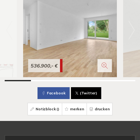
536.900,- €
Facebook
(Twitter)
Notizblock (
)
merken
drucken