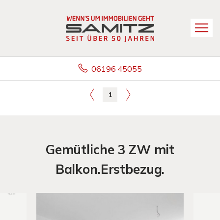
06196 45055
1
Gemütliche 3 ZW mit
Balkon.Erstbezug.