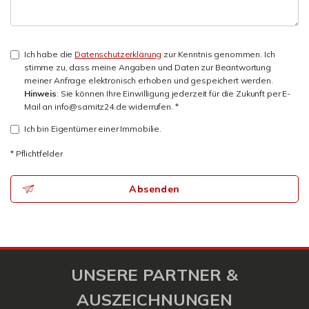
Ich habe die
Datenschutzerklärung
zur Kenntnis genommen. Ich
stimme zu, dass meine Angaben und Daten zur Beantwortung
meiner Anfrage elektronisch erhoben und gespeichert werden.
Hinweis
: Sie können Ihre Einwilligung jederzeit für die Zukunft per E-
Mail an info@samitz24.de widerrufen. *
Ich bin Eigentümer einer Immobilie.
* Pflichtfelder
Absenden
UNSERE PARTNER &
AUSZEICHNUNGEN