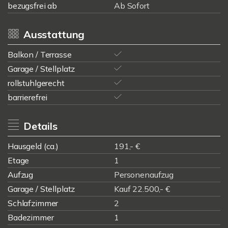
bezugsfrei ab
Ab Sofort
Ausstattung
Balkon / Terrasse
Garage / Stellplatz
rollstuhlgerecht
barrierefrei
Details
Hausgeld (ca.)
191,- €
Etage
1
Aufzug
Personenaufzug
Garage / Stellplatz
Kauf 22.500,- €
Schlafzimmer
2
Badezimmer
1