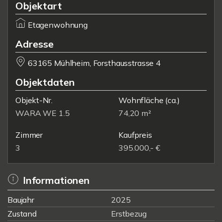
Objektart
Etagenwohnung
Adresse
63165 Mühlheim, Forsthausstrasse 4
Objektdaten
Objekt-Nr.
Wohnfläche
(ca.)
WARA WE 1.5
74,20 m²
Zimmer
Kaufpreis
3
395.000,- €
Informationen
Baujahr
2025
Zustand
Erstbezug