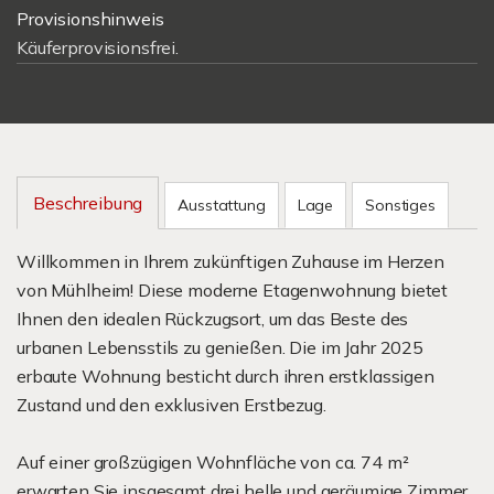
Provisionshinweis
Käuferprovisionsfrei.
Beschreibung
Ausstattung
Lage
Sonstiges
Willkommen in Ihrem zukünftigen Zuhause im Herzen
von Mühlheim! Diese moderne Etagenwohnung bietet
Ihnen den idealen Rückzugsort, um das Beste des
urbanen Lebensstils zu genießen. Die im Jahr 2025
erbaute Wohnung besticht durch ihren erstklassigen
Zustand und den exklusiven Erstbezug.
Auf einer großzügigen Wohnfläche von ca. 74 m²
erwarten Sie insgesamt drei helle und geräumige Zimmer.