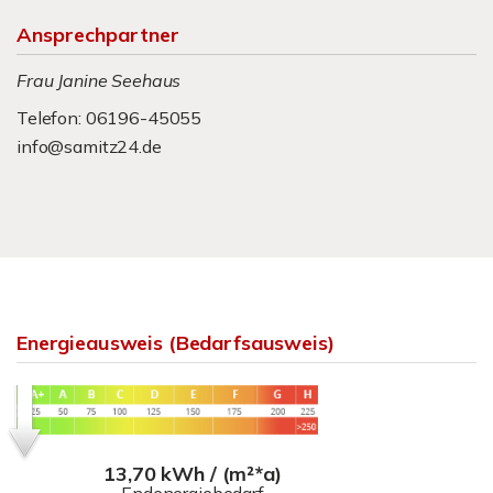
Ansprechpartner
Frau Janine Seehaus
Telefon: 06196-45055
info@samitz24.de
Energieausweis (Bedarfsausweis)
13,70 kWh / (m²*a)
Endenergiebedarf