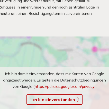
r Verfügung und wartet darauf, mit Leben gefüllt zu
uhauses in einer ruhigen und dennoch zentralen Lage in
eute, um einen Besichtigungstermin zu vereinbaren –
Ich bin damit einverstanden, dass mir Karten von Google
angezeigt werden. Es gelten die Datenschutzbedingungen
von Google (
https://policies.google.com/privacy
).
Ich bin einverstanden