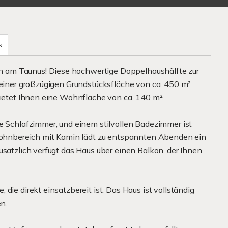
s
 am Taunus! Diese hochwertige Doppelhaushälfte zur
 einer großzügigen Grundstücksfläche von ca. 450 m²
bietet Ihnen eine Wohnfläche von ca. 140 m².
he Schlafzimmer, und einem stilvollen Badezimmer ist
 Wohnbereich mit Kamin lädt zu entspannten Abenden ein
usätzlich verfügt das Haus über einen Balkon, der Ihnen
die direkt einsatzbereit ist. Das Haus ist vollständig
n.