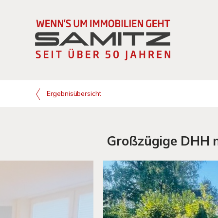
Ergebnisübersicht
Großzügige DHH mi