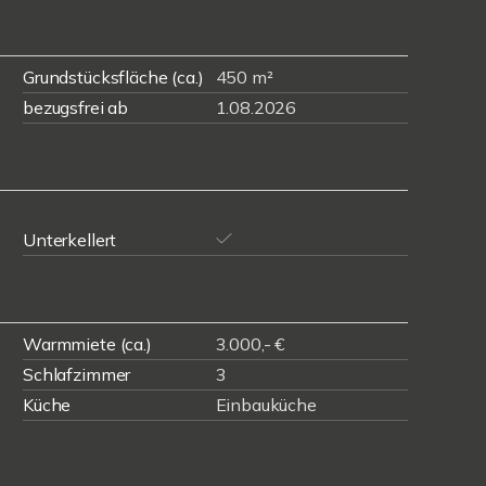
Grundstücksfläche (ca.)
450 m²
bezugsfrei ab
1.08.2026
Unterkellert
Warmmiete (ca.)
3.000,- €
Schlafzimmer
3
Küche
Einbauküche