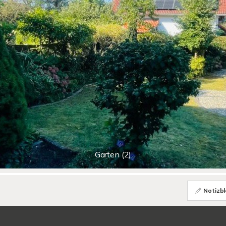
Garten (2)
Notizbl