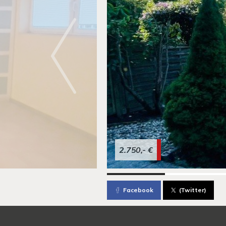
2.750,- €
Facebook
(Twitter)