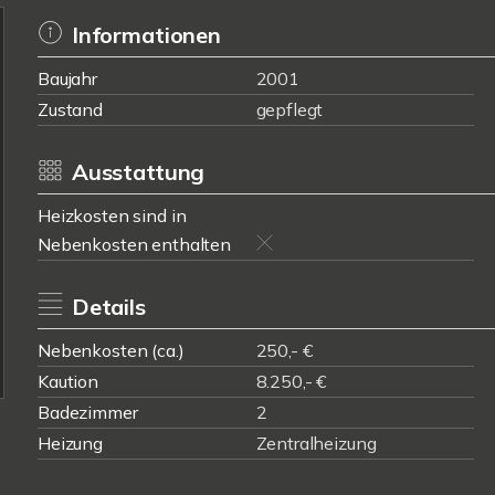
Informationen
Baujahr
2001
Zustand
gepflegt
Ausstattung
Heizkosten sind in
Nebenkosten enthalten
Details
Nebenkosten (ca.)
250,- €
Kaution
8.250,- €
Badezimmer
2
Heizung
Zentralheizung