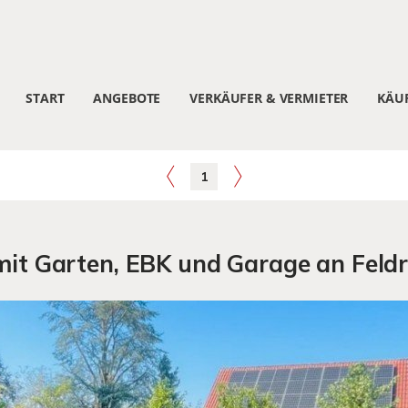
START
ANGEBOTE
VERKÄUFER & VERMIETER
KÄUF
1
t Garten, EBK und Garage an Feldr