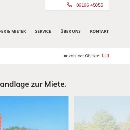
06196 45055
ER & MIETER
SERVICE
ÜBER UNS
KONTAKT
Anzahl der Objekte:
1 | 1
andlage zur Miete.